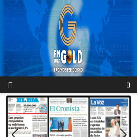
FM
GOLD