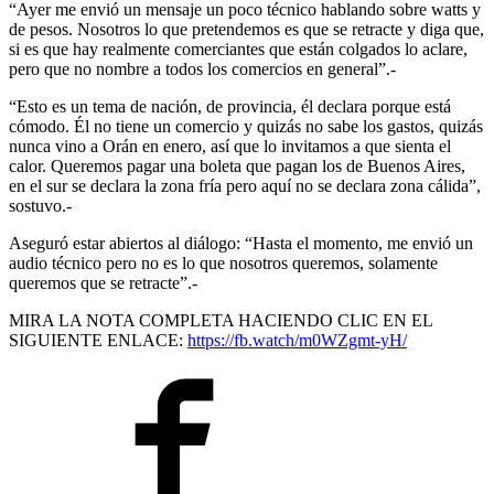
“Ayer me envió un mensaje un poco técnico hablando sobre watts y
de pesos. Nosotros lo que pretendemos es que se retracte y diga que,
si es que hay realmente comerciantes que están colgados lo aclare,
pero que no nombre a todos los comercios en general”.-
“Esto es un tema de nación, de provincia, él declara porque está
cómodo. Él no tiene un comercio y quizás no sabe los gastos, quizás
nunca vino a Orán en enero, así que lo invitamos a que sienta el
calor. Queremos pagar una boleta que pagan los de Buenos Aires,
en el sur se declara la zona fría pero aquí no se declara zona cálida”,
sostuvo.-
Aseguró estar abiertos al diálogo: “Hasta el momento, me envió un
audio técnico pero no es lo que nosotros queremos, solamente
queremos que se retracte”.-
MIRA LA NOTA COMPLETA HACIENDO CLIC EN EL
SIGUIENTE ENLACE:
https://fb.watch/m0WZgmt-yH/