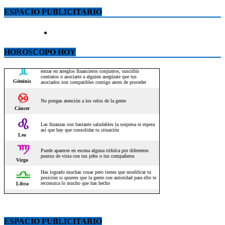
ESPACIO PUBLICITARIO
HOROSCOPO HOY
ESPACIO PUBLICITARIO