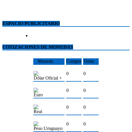
ESPACIO PUBLICITARIO
COTIZACIONES DE MONEDAS
Moneda
Compra
Venta
0
0
Dólar Oficial +
0
0
Euro
0
0
Real
0
0
Peso Uruguayo