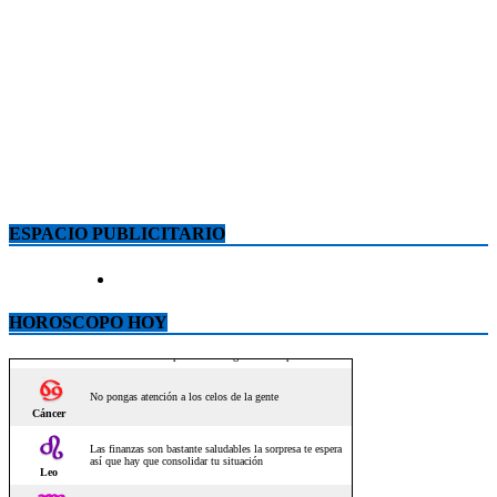
ESPACIO PUBLICITARIO
HOROSCOPO HOY