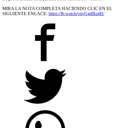
MIRA LA NOTA COMPLETA HACIENDO CLIC EN EL
SIGUIENTE ENLACE:
https://fb.watch/vqyGgdBa4H/