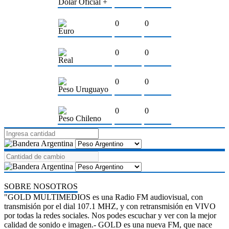
Dólar Oficial +
0
0
Euro
0
0
Real
0
0
Peso Uruguayo
0
0
Peso Chileno
SOBRE NOSOTROS
"GOLD MULTIMEDIOS es una Radio FM audiovisual, con
transmisión por el dial 107.1 MHZ, y con retransmisión en VIVO
por todas la redes sociales. Nos podes escuchar y ver con la mejor
calidad de sonido e imagen.- GOLD es una nueva FM, que nace