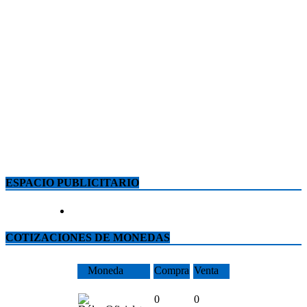
ESPACIO PUBLICITARIO
COTIZACIONES DE MONEDAS
Moneda
Compra
Venta
0
0