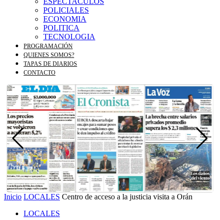
ESPECTACULOS
POLICIALES
ECONOMIA
POLITICA
TECNOLOGIA
PROGRAMACIÓN
QUIENES SOMOS?
TAPAS DE DIARIOS
CONTACTO
Inicio
LOCALES
Centro de acceso a la justicia visita a Orán
LOCALES