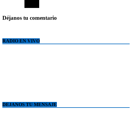
Déjanos tu comentario
RADIO EN VIVO
DEJANOS TU MENSAJE