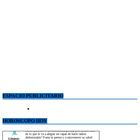
ESPACIO PUBLICITARIO
HOROSCOPO HOY