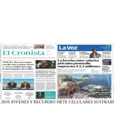
 DOS JÓVENES Y RECUPERÓ SIETE CELULARES SUSTRAÍDO