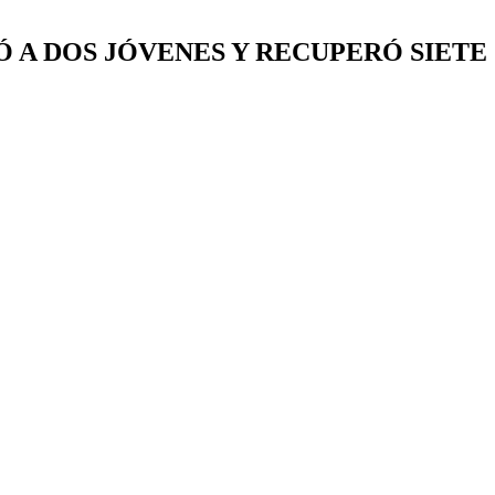
Ó A DOS JÓVENES Y RECUPERÓ SIETE