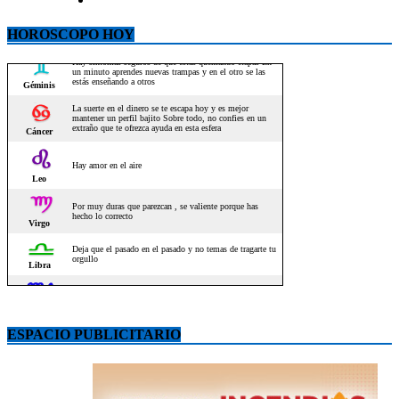
HOROSCOPO HOY
ESPACIO PUBLICITARIO