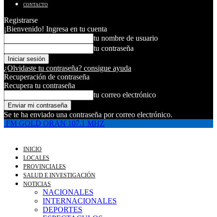
CONTACTO
Registrarse
¡Bienvenido! Ingresa en tu cuenta
tu nombre de usuario
tu contraseña
¿Olvidaste tu contraseña? consigue ayuda
Recuperación de contraseña
Recupera tu contraseña
tu correo electrónico
Se te ha enviado una contraseña por correo electrónico.
FM GOLD ORAN 107.1 MHZ
INICIO
LOCALES
PROVINCIALES
SALUD E INVESTIGACIÓN
NOTICIAS
NACIONALES
INTERNACIONALES
DEPORTES