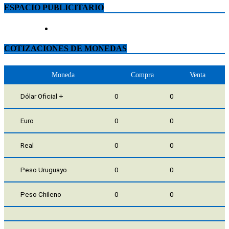
ESPACIO PUBLICITARIO
COTIZACIONES DE MONEDAS
Moneda
Compra
Venta
Dólar Oficial +
0
0
Euro
0
0
Real
0
0
Peso Uruguayo
0
0
Peso Chileno
0
0