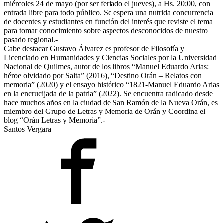
miércoles 24 de mayo (por ser feriado el jueves), a Hs. 20;00, con
entrada libre para todo público. Se espera una nutrida concurrencia
de docentes y estudiantes en función del interés que reviste el tema
para tomar conocimiento sobre aspectos desconocidos de nuestro
pasado regional.-
Cabe destacar Gustavo Álvarez es profesor de Filosofía y
Licenciado en Humanidades y Ciencias Sociales por la Universidad
Nacional de Quilmes, autor de los libros “Manuel Eduardo Arias:
héroe olvidado por Salta” (2016), “Destino Orán – Relatos con
memoria” (2020) y el ensayo histórico “1821-Manuel Eduardo Arias
en la encrucijada de la patria” (2022). Se encuentra radicado desde
hace muchos años en la ciudad de San Ramón de la Nueva Orán, es
miembro del Grupo de Letras y Memoria de Orán y Coordina el
blog “Orán Letras y Memoria”.-
Santos Vergara