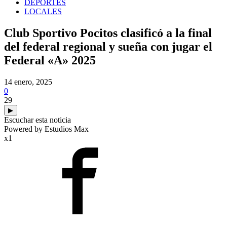
DEPORTES
LOCALES
Club Sportivo Pocitos clasificó a la final
del federal regional y sueña con jugar el
Federal «A» 2025
14 enero, 2025
0
29
▶
Escuchar esta noticia
Powered by Estudios Max
x1