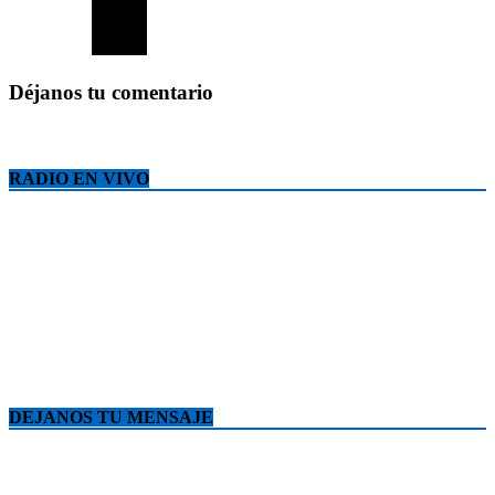
Déjanos tu comentario
RADIO EN VIVO
DEJANOS TU MENSAJE