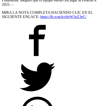
Finalmente, aseguró que el equipo sueña con jugar la Federal A
2025. –
MIRA LA NOTA COMPLETA HACIENDO CLIC EN EL
SIGUIENTE ENLACE:
https://fb.watch/x6eW5uZ3eC/