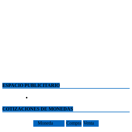
ESPACIO PUBLICITARIO
COTIZACIONES DE MONEDAS
Moneda
Compra
Venta