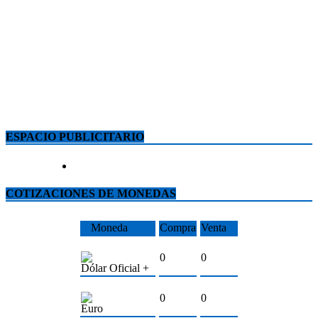
ESPACIO PUBLICITARIO
COTIZACIONES DE MONEDAS
Moneda
Compra
Venta
0
0
Dólar Oficial +
0
0
Euro