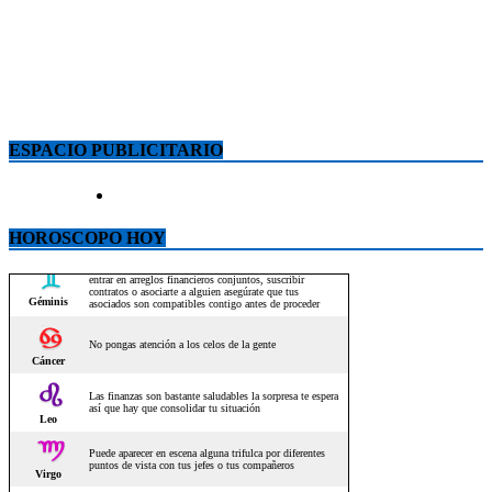
ESPACIO PUBLICITARIO
HOROSCOPO HOY