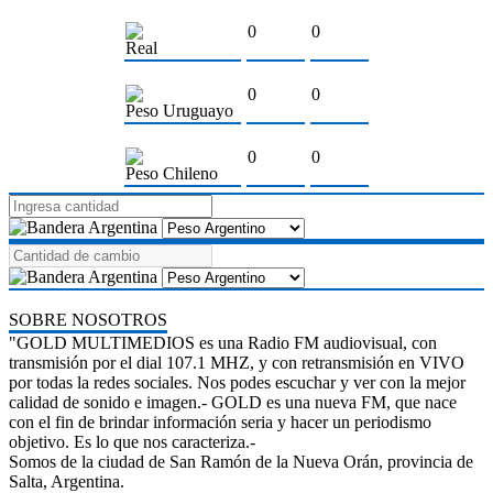
0
0
Real
0
0
Peso Uruguayo
0
0
Peso Chileno
SOBRE NOSOTROS
"GOLD MULTIMEDIOS es una Radio FM audiovisual, con
transmisión por el dial 107.1 MHZ, y con retransmisión en VIVO
por todas la redes sociales. Nos podes escuchar y ver con la mejor
calidad de sonido e imagen.- GOLD es una nueva FM, que nace
con el fin de brindar información seria y hacer un periodismo
objetivo. Es lo que nos caracteriza.-
Somos de la ciudad de San Ramón de la Nueva Orán, provincia de
Salta, Argentina.