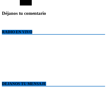
Déjanos tu comentario
RADIO EN VIVO
DEJANOS TU MENSAJE