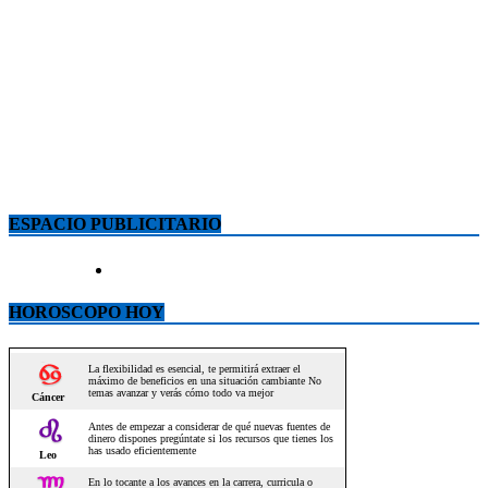
ESPACIO PUBLICITARIO
HOROSCOPO HOY