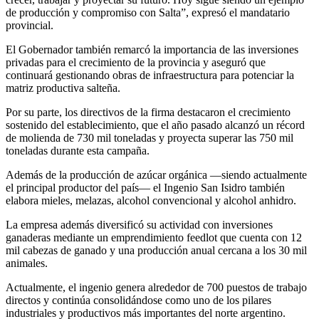
de producción y compromiso con Salta”, expresó el mandatario
provincial.
El Gobernador también remarcó la importancia de las inversiones
privadas para el crecimiento de la provincia y aseguró que
continuará gestionando obras de infraestructura para potenciar la
matriz productiva salteña.
Por su parte, los directivos de la firma destacaron el crecimiento
sostenido del establecimiento, que el año pasado alcanzó un récord
de molienda de 730 mil toneladas y proyecta superar las 750 mil
toneladas durante esta campaña.
Además de la producción de azúcar orgánica —siendo actualmente
el principal productor del país— el Ingenio San Isidro también
elabora mieles, melazas, alcohol convencional y alcohol anhidro.
La empresa además diversificó su actividad con inversiones
ganaderas mediante un emprendimiento feedlot que cuenta con 12
mil cabezas de ganado y una producción anual cercana a los 30 mil
animales.
Actualmente, el ingenio genera alrededor de 700 puestos de trabajo
directos y continúa consolidándose como uno de los pilares
industriales y productivos más importantes del norte argentino.