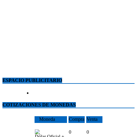
ESPACIO PUBLICITARIO
COTIZACIONES DE MONEDAS
Moneda
Compra
Venta
0
0
Dólar Oficial +