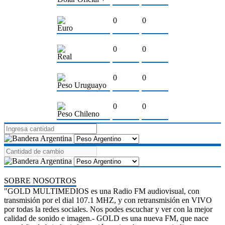
0
0
Euro
0
0
Real
0
0
Peso Uruguayo
0
0
Peso Chileno
SOBRE NOSOTROS
"GOLD MULTIMEDIOS es una Radio FM audiovisual, con
transmisión por el dial 107.1 MHZ, y con retransmisión en VIVO
por todas la redes sociales. Nos podes escuchar y ver con la mejor
calidad de sonido e imagen.- GOLD es una nueva FM, que nace