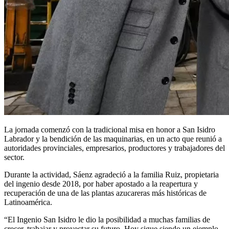
La jornada comenzó con la tradicional misa en honor a San Isidro
Labrador y la bendición de las maquinarias, en un acto que reunió a
autoridades provinciales, empresarios, productores y trabajadores del
sector.
Durante la actividad, Sáenz agradeció a la familia Ruiz, propietaria
del ingenio desde 2018, por haber apostado a la reapertura y
recuperación de una de las plantas azucareras más históricas de
Latinoamérica.
“El Ingenio San Isidro le dio la posibilidad a muchas familias de
crecer, trabajar y proyectar su futuro. Hoy sigue siendo un ejemplo