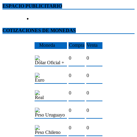
ESPACIO PUBLICITARIO
COTIZACIONES DE MONEDAS
Moneda
Compra
Venta
0
0
Dólar Oficial +
0
0
Euro
0
0
Real
0
0
Peso Uruguayo
0
0
Peso Chileno