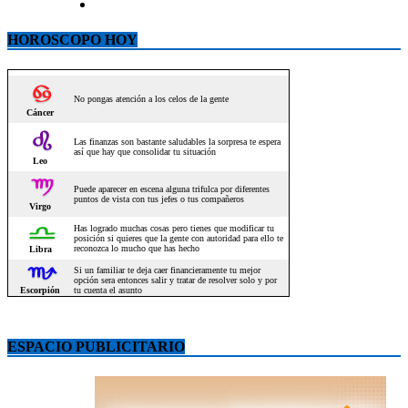
HOROSCOPO HOY
ESPACIO PUBLICITARIO