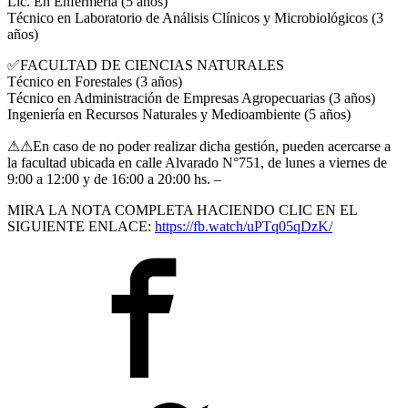
Lic. En Enfermería (5 años)
Técnico en Laboratorio de Análisis Clínicos y Microbiológicos (3
años)
✅FACULTAD DE CIENCIAS NATURALES
Técnico en Forestales (3 años)
Técnico en Administración de Empresas Agropecuarias (3 años)
Ingeniería en Recursos Naturales y Medioambiente (5 años)
⚠⚠En caso de no poder realizar dicha gestión, pueden acercarse a
la facultad ubicada en calle Alvarado N°751, de lunes a viernes de
9:00 a 12:00 y de 16:00 a 20:00 hs. –
MIRA LA NOTA COMPLETA HACIENDO CLIC EN EL
SIGUIENTE ENLACE:
https://fb.watch/uPTq05qDzK/