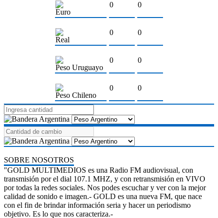
0
0
Euro
0
0
Real
0
0
Peso Uruguayo
0
0
Peso Chileno
SOBRE NOSOTROS
"GOLD MULTIMEDIOS es una Radio FM audiovisual, con
transmisión por el dial 107.1 MHZ, y con retransmisión en VIVO
por todas la redes sociales. Nos podes escuchar y ver con la mejor
calidad de sonido e imagen.- GOLD es una nueva FM, que nace
con el fin de brindar información seria y hacer un periodismo
objetivo. Es lo que nos caracteriza.-