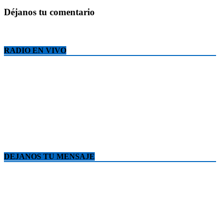
Déjanos tu comentario
RADIO EN VIVO
DEJANOS TU MENSAJE