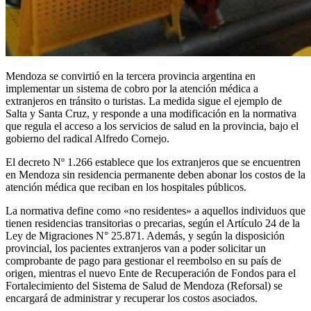
Mendoza se convirtió en la tercera provincia argentina en
implementar un sistema de cobro por la atención médica a
extranjeros en tránsito o turistas. La medida sigue el ejemplo de
Salta y Santa Cruz, y responde a una modificación en la normativa
que regula el acceso a los servicios de salud en la provincia, bajo el
gobierno del radical Alfredo Cornejo.
El decreto Nº 1.266 establece que los extranjeros que se encuentren
en Mendoza sin residencia permanente deben abonar los costos de la
atención médica que reciban en los hospitales públicos.
La normativa define como «no residentes» a aquellos individuos que
tienen residencias transitorias o precarias, según el Artículo 24 de la
Ley de Migraciones N° 25.871. Además, y según la disposición
provincial, los pacientes extranjeros van a poder solicitar un
comprobante de pago para gestionar el reembolso en su país de
origen, mientras el nuevo Ente de Recuperación de Fondos para el
Fortalecimiento del Sistema de Salud de Mendoza (Reforsal) se
encargará de administrar y recuperar los costos asociados.