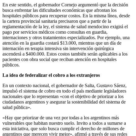
En este sentido, el gobernador Cornejo argumentó que la decisión
busca enfrentar las dificultades económicas que afrontan los
hospitales públicos para recuperar costos. En la misma línea, desde
la cartera provincial sanitaria precisaron que a partir de la
reglamentación de la ley, el sistema de salud mendocino exigirá el
pago por servicios médicos como consultas en guardia,
internaciones y otros tratamientos especializados. Por ejemplo, una
atención en la guardia costará $13.000, mientras que un día de
internación en terapia intensiva sin intervención quirúrgica
ascenderá a $400.000. Estos costos también serán aplicables a los
pacientes con obra social que reciban atención en hospitales
públicos.
La idea de federalizar el cobro a los extranjeros
En un contexto nacional, el gobernador de Salta, Gustavo Sáenz,
impulsó el sistema de cobro en todo el país mediante legisladores
nacionales que lo representan «con el objetivo de priorizar a los
ciudadanos argentinos y asegurar la sostenibilidad del sistema de
salud pública».
«Hay que priorizar de una vez por todas a los argentinos más
vulnerables que habitan nuestro suelo. Invito a todos a sumarse a
esta iniciativa, que solo busca cumplir el derecho de millones de
argentinos que merecen vivir mejor», afirmó a través de sus redes