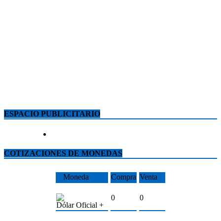
ESPACIO PUBLICITARIO
COTIZACIONES DE MONEDAS
Moneda
Compra
Venta
0
0
Dólar Oficial +