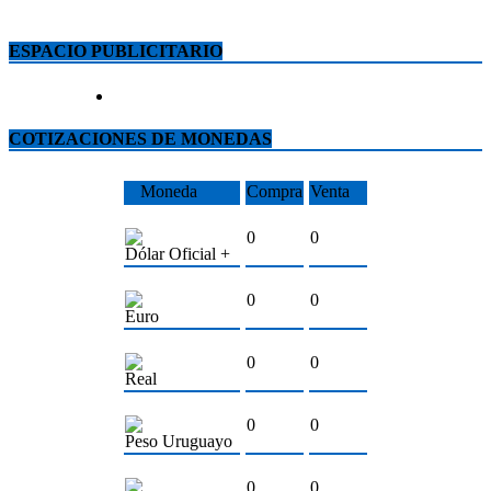
ESPACIO PUBLICITARIO
COTIZACIONES DE MONEDAS
Moneda
Compra
Venta
0
0
Dólar Oficial +
0
0
Euro
0
0
Real
0
0
Peso Uruguayo
0
0