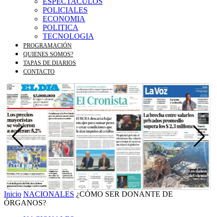
ESPECTACULOS
POLICIALES
ECONOMIA
POLITICA
TECNOLOGIA
PROGRAMACIÓN
QUIENES SOMOS?
TAPAS DE DIARIOS
CONTACTO
Inicio
NACIONALES
¿CÓMO SER DONANTE DE
ÓRGANOS?