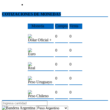
COTIZACIONES DE MONEDAS
Moneda
Compra
Venta
0
0
Dólar Oficial +
0
0
Euro
0
0
Real
0
0
Peso Uruguayo
0
0
Peso Chileno