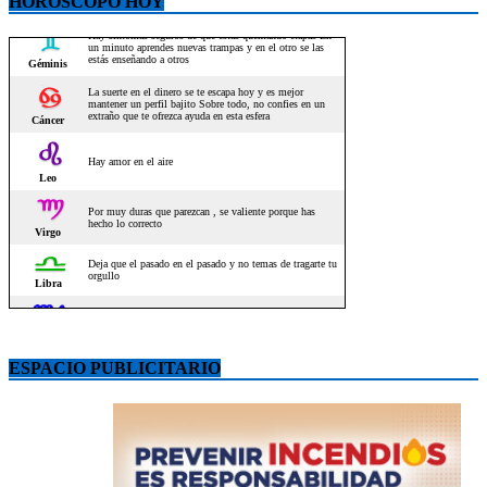
HOROSCOPO HOY
ESPACIO PUBLICITARIO