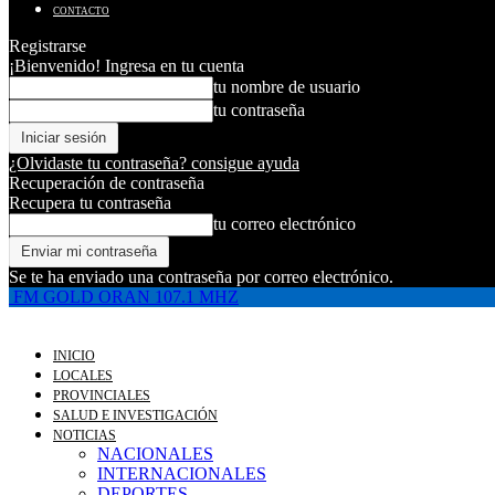
CONTACTO
Registrarse
¡Bienvenido! Ingresa en tu cuenta
tu nombre de usuario
tu contraseña
¿Olvidaste tu contraseña? consigue ayuda
Recuperación de contraseña
Recupera tu contraseña
tu correo electrónico
Se te ha enviado una contraseña por correo electrónico.
FM GOLD ORAN 107.1 MHZ
INICIO
LOCALES
PROVINCIALES
SALUD E INVESTIGACIÓN
NOTICIAS
NACIONALES
INTERNACIONALES
DEPORTES