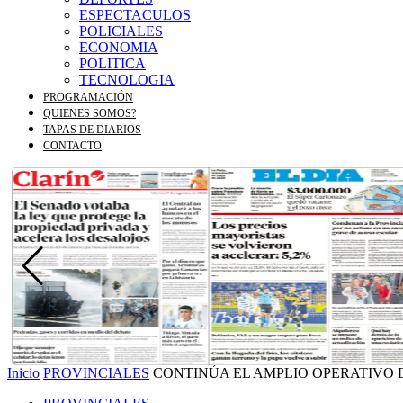
ESPECTACULOS
POLICIALES
ECONOMIA
POLITICA
TECNOLOGIA
PROGRAMACIÓN
QUIENES SOMOS?
TAPAS DE DIARIOS
CONTACTO
Inicio
PROVINCIALES
CONTINÚA EL AMPLIO OPERATIVO 