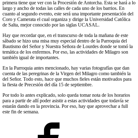
primera tiene que ver con la Procesión de Antorcha. Esta se hará a lo
largo y ancho de todas las calles de cada uno de los barrios. En
cuanto al segundo evento, este será una importante presentación del
Coro y Camerata el cual organiza y dirige la Universidad Católica
de Salta, mejor conocido por las siglas UCASAL.
Hay que recordar que, en el transcurso de toda la mañana de este
sábado se hizo una misa muy especial dentro de la Parroquia del
Bautismo del Señor y Nuestra Señora de Lourdes donde se tomó la
temática de los enfermos. Por eso, las actividades de Milagro son
también igual de importantes.
En la Parroquia antes mencionado, hay varias fotografías que dan
cuenta de las peregrinas de la Virgen del Milagro como también la
del Señor. Todo esto, hace que muchos fieles están motivados para
la fiesta de Precesión del día 15 de septiembre.
Por todo lo antes explicado, solo queda tomar nota de los horarios
para a partir de allí poder asistir a estas actividades que todavía se
estarán dando en la provincia. Por eso, hay que aprovechar a full
este fin de semana.