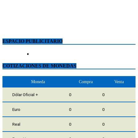
ESPACIO PUBLICITARIO
COTIZACIONES DE MONEDAS
Moneda
Compra
Venta
Dólar Oficial +
0
0
Euro
0
0
Real
0
0