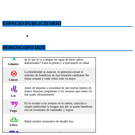
ESPACIO PUBLICITARIO
HOROSCOPO HOY