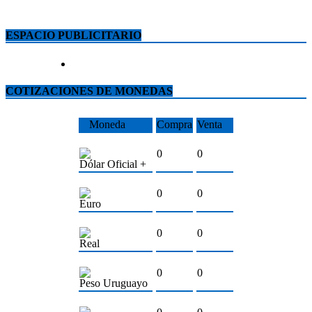
ESPACIO PUBLICITARIO
COTIZACIONES DE MONEDAS
Moneda
Compra
Venta
0
0
Dólar Oficial +
0
0
Euro
0
0
Real
0
0
Peso Uruguayo