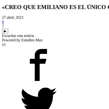
«CREO QUE EMILIANO ES EL ÚNICO
27 abril, 2023
0
7
▶
Escuchar esta noticia
Powered by Estudios Max
x1