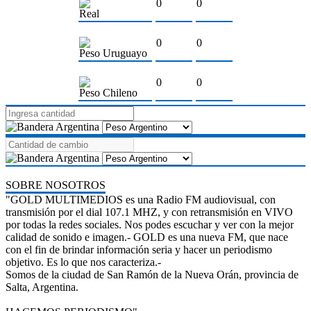
0
0
Real
0
0
Peso Uruguayo
0
0
Peso Chileno
SOBRE NOSOTROS
"GOLD MULTIMEDIOS es una Radio FM audiovisual, con
transmisión por el dial 107.1 MHZ, y con retransmisión en VIVO
por todas la redes sociales. Nos podes escuchar y ver con la mejor
calidad de sonido e imagen.- GOLD es una nueva FM, que nace
con el fin de brindar información seria y hacer un periodismo
objetivo. Es lo que nos caracteriza.-
Somos de la ciudad de San Ramón de la Nueva Orán, provincia de
Salta, Argentina.