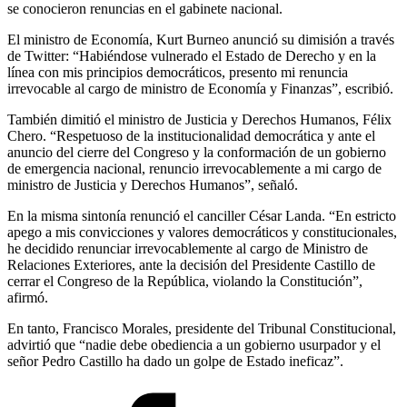
se conocieron renuncias en el gabinete nacional.
El ministro de Economía, Kurt Burneo anunció su dimisión a través
de Twitter: “Habiéndose vulnerado el Estado de Derecho y en la
línea con mis principios democráticos, presento mi renuncia
irrevocable al cargo de ministro de Economía y Finanzas”, escribió.
También dimitió el ministro de Justicia y Derechos Humanos, Félix
Chero. “Respetuoso de la institucionalidad democrática y ante el
anuncio del cierre del Congreso y la conformación de un gobierno
de emergencia nacional, renuncio irrevocablemente a mi cargo de
ministro de Justicia y Derechos Humanos”, señaló.
En la misma sintonía renunció el canciller César Landa. “En estricto
apego a mis convicciones y valores democráticos y constitucionales,
he decidido renunciar irrevocablemente al cargo de Ministro de
Relaciones Exteriores, ante la decisión del Presidente Castillo de
cerrar el Congreso de la República, violando la Constitución”,
afirmó.
En tanto, Francisco Morales, presidente del Tribunal Constitucional,
advirtió que “nadie debe obediencia a un gobierno usurpador y el
señor Pedro Castillo ha dado un golpe de Estado ineficaz”.