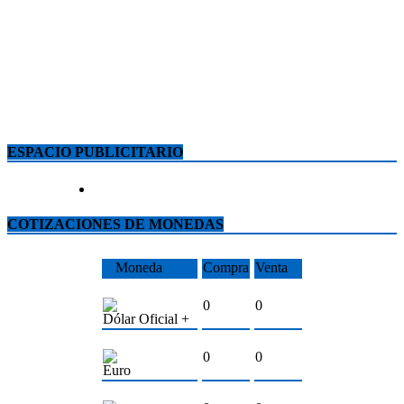
ESPACIO PUBLICITARIO
COTIZACIONES DE MONEDAS
Moneda
Compra
Venta
0
0
Dólar Oficial +
0
0
Euro