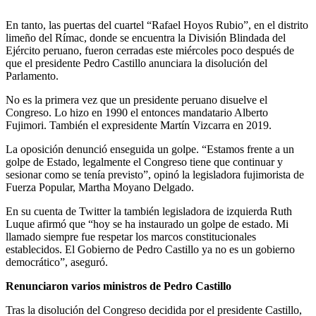
En tanto, las puertas del cuartel “Rafael Hoyos Rubio”, en el distrito
limeño del Rímac, donde se encuentra la División Blindada del
Ejército peruano, fueron cerradas este miércoles poco después de
que el presidente Pedro Castillo anunciara la disolución del
Parlamento.
No es la primera vez que un presidente peruano disuelve el
Congreso. Lo hizo en 1990 el entonces mandatario Alberto
Fujimori. También el expresidente Martín Vizcarra en 2019.
La oposición denunció enseguida un golpe. “Estamos frente a un
golpe de Estado, legalmente el Congreso tiene que continuar y
sesionar como se tenía previsto”, opinó la legisladora fujimorista de
Fuerza Popular, Martha Moyano Delgado.
En su cuenta de Twitter la también legisladora de izquierda Ruth
Luque afirmó que “hoy se ha instaurado un golpe de estado. Mi
llamado siempre fue respetar los marcos constitucionales
establecidos. El Gobierno de Pedro Castillo ya no es un gobierno
democrático”, aseguró.
Renunciaron varios ministros de Pedro Castillo
Tras la disolución del Congreso decidida por el presidente Castillo,