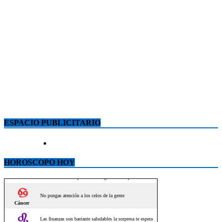
ESPACIO PUBLICITARIO
HOROSCOPO HOY