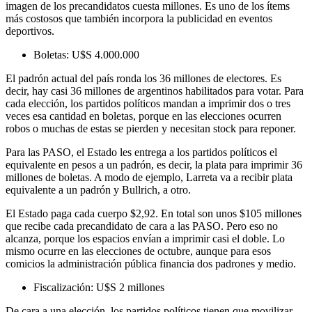
imagen de los precandidatos cuesta millones. Es uno de los ítems
más costosos que también incorpora la publicidad en eventos
deportivos.
Boletas: U$S 4.000.000
El padrón actual del país ronda los 36 millones de electores. Es
decir, hay casi 36 millones de argentinos habilitados para votar. Para
cada elección, los partidos políticos mandan a imprimir dos o tres
veces esa cantidad en boletas, porque en las elecciones ocurren
robos o muchas de estas se pierden y necesitan stock para reponer.
Para las PASO, el Estado les entrega a los partidos políticos el
equivalente en pesos a un padrón, es decir, la plata para imprimir 36
millones de boletas. A modo de ejemplo, Larreta va a recibir plata
equivalente a un padrón y Bullrich, a otro.
El Estado paga cada cuerpo $2,92. En total son unos $105 millones
que recibe cada precandidato de cara a las PASO. Pero eso no
alcanza, porque los espacios envían a imprimir casi el doble. Lo
mismo ocurre en las elecciones de octubre, aunque para esos
comicios la administración pública financia dos padrones y medio.
Fiscalización: U$S 2 millones
De cara a una elección, los partidos políticos tienen que movilizar