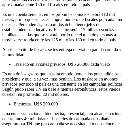
aproximadamente 130 mil fiscales en todo el país.
Es una cuenta sencilla: en los próximos comicios habrá 110 mil
mesas, por lo que se necesita igual número de fiscales por cada una
de estas. Pero además, los partidos deben tener jefes de
establecimientos educativos. Este año serán 15 mil las escuelas
habilitadas en las que se votará, por lo que el total de personas a
movilizarse ronda entre las 125 mil y las 130 mil en todo el país.
A este ejército de fiscales se les entrega un viático para la comida y
la movilidad.
Traslado en aviones privados: U$S 20.000 cada vuelo
Es uno de los gastos que más incómodo pone a los precandidatos a
presidente y que, a su vez, más ocultan. Los traslados en aviones
privados por todo el país es una constante en las campañas políticas.
Según pudo saber TN en base a fuentes aeronáuticas, estos vuelos
cuestan, en promedio, 20 mil dólares.
Encuestas: U$S 200.000
Una encuesta nacional, bien hecha, presencial, con alcance nacional
cuesta unos 40 mil dólares. Los jefes de campaña consultados
aseguraron a TN que por campaña se necesitan al menos cinco de