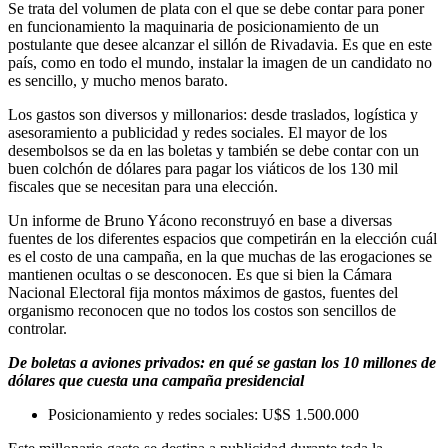
Se trata del volumen de plata con el que se debe contar para poner
en funcionamiento la maquinaria de posicionamiento de un
postulante que desee alcanzar el sillón de Rivadavia. Es que en este
país, como en todo el mundo, instalar la imagen de un candidato no
es sencillo, y mucho menos barato.
Los gastos son diversos y millonarios: desde traslados, logística y
asesoramiento a publicidad y redes sociales. El mayor de los
desembolsos se da en las boletas y también se debe contar con un
buen colchón de dólares para pagar los viáticos de los 130 mil
fiscales que se necesitan para una elección.
Un informe de Bruno Yácono reconstruyó en base a diversas
fuentes de los diferentes espacios que competirán en la elección cuál
es el costo de una campaña, en la que muchas de las erogaciones se
mantienen ocultas o se desconocen. Es que si bien la Cámara
Nacional Electoral fija montos máximos de gastos, fuentes del
organismo reconocen que no todos los costos son sencillos de
controlar.
De boletas a aviones privados: en qué se gastan los 10 millones de
dólares que cuesta una campaña presidencial
Posicionamiento y redes sociales: U$S 1.500.000