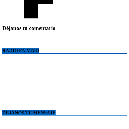
Déjanos tu comentario
RADIO EN VIVO
DEJANOS TU MENSAJE