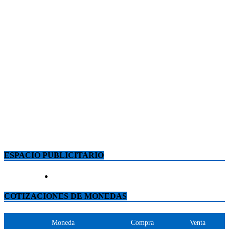
ESPACIO PUBLICITARIO
COTIZACIONES DE MONEDAS
Moneda
Compra
Venta