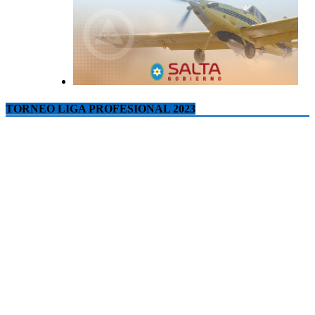
TORNEO LIGA PROFESIONAL 2023