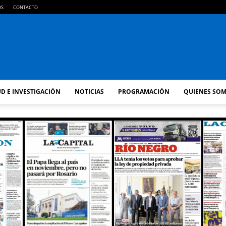
OS
CONTACTO
FM
D E INVESTIGACIÓN
NOTICIAS
PROGRAMACIÓN
QUIENES SO
GOLD
ORAN