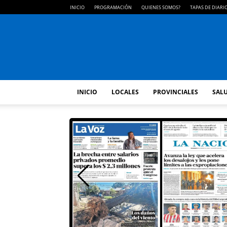
INICIO
PROGRAMACIÓN
QUIENES SOMOS?
TAPAS DE DIARI
INICIO
LOCALES
PROVINCIALES
SALU