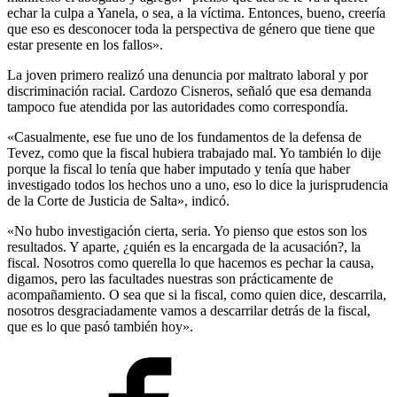
echar la culpa a Yanela, o sea, a la víctima. Entonces, bueno, creería
que eso es desconocer toda la perspectiva de género que tiene que
estar presente en los fallos».
La joven primero realizó una denuncia por maltrato laboral y por
discriminación racial. Cardozo Cisneros, señaló que esa demanda
tampoco fue atendida por las autoridades como correspondía.
«Casualmente, ese fue uno de los fundamentos de la defensa de
Tevez, como que la fiscal hubiera trabajado mal. Yo también lo dije
porque la fiscal lo tenía que haber imputado y tenía que haber
investigado todos los hechos uno a uno, eso lo dice la jurisprudencia
de la Corte de Justicia de Salta», indicó.
«No hubo investigación cierta, seria. Yo pienso que estos son los
resultados. Y aparte, ¿quién es la encargada de la acusación?, la
fiscal. Nosotros como querella lo que hacemos es pechar la causa,
digamos, pero las facultades nuestras son prácticamente de
acompañamiento. O sea que si la fiscal, como quien dice, descarrila,
nosotros desgraciadamente vamos a descarrilar detrás de la fiscal,
que es lo que pasó también hoy».