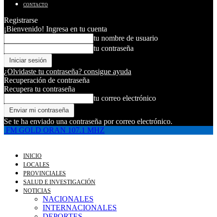
CONTACTO
Registrarse
¡Bienvenido! Ingresa en tu cuenta
tu nombre de usuario
tu contraseña
¿Olvidaste tu contraseña? consigue ayuda
Recuperación de contraseña
Recupera tu contraseña
tu correo electrónico
Se te ha enviado una contraseña por correo electrónico.
FM GOLD ORAN 107.1 MHZ
INICIO
LOCALES
PROVINCIALES
SALUD E INVESTIGACIÓN
NOTICIAS
NACIONALES
INTERNACIONALES
DEPORTES