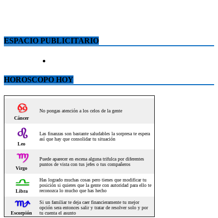
ESPACIO PUBLICITARIO
HOROSCOPO HOY