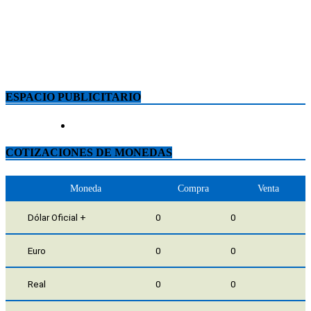
ESPACIO PUBLICITARIO
COTIZACIONES DE MONEDAS
Moneda
Compra
Venta
Dólar Oficial +
0
0
Euro
0
0
Real
0
0