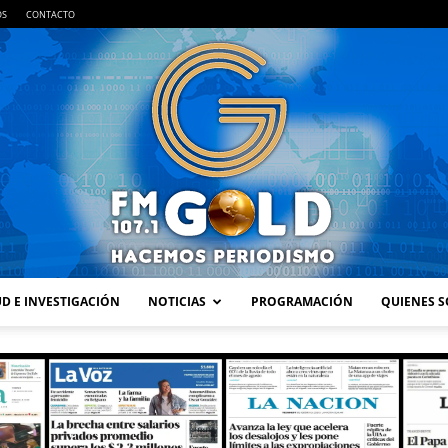
OS
CONTACTO
D E INVESTIGACIÓN
NOTICIAS
PROGRAMACIÓN
QUIENES 
FM