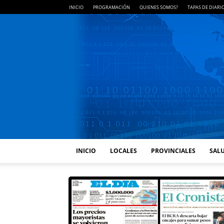
INICIO
PROGRAMACIÓN
QUIENES SOMOS?
TAPAS DE DIARI
INICIO
LOCALES
PROVINCIALES
SALU