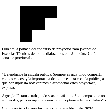
Durante la jornada del concurso de proyectos para jóvenes de
Escuelas Técnicas del norte, dialogamos con Juan Cruz Curá,
senador provincial.-
“Defendamos la escuela pública. Siempre es muy lindo compartir
con los chicos, y la importancia de lo que es una escuela pública, así
que por supuesto hoy venimos a acompañar éstos proyectos”,
expresó.-
Agregó: “Estamos trabajando y acompañando. Son tiempos que no
son fáciles, pero siempre con una mirada optimista hacia el futuro”.-
Con respecto a las próximas elecciones presidenciales 2023,