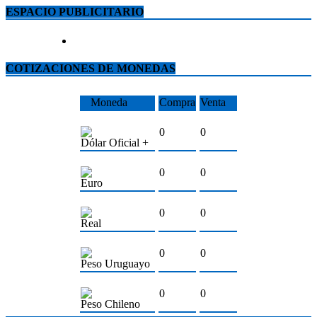
ESPACIO PUBLICITARIO
COTIZACIONES DE MONEDAS
Moneda
Compra
Venta
0
0
Dólar Oficial +
0
0
Euro
0
0
Real
0
0
Peso Uruguayo
0
0
Peso Chileno