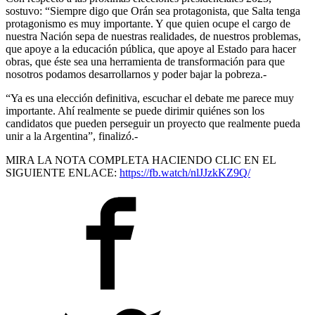
sostuvo: “Siempre digo que Orán sea protagonista, que Salta tenga
protagonismo es muy importante. Y que quien ocupe el cargo de
nuestra Nación sepa de nuestras realidades, de nuestros problemas,
que apoye a la educación pública, que apoye al Estado para hacer
obras, que éste sea una herramienta de transformación para que
nosotros podamos desarrollarnos y poder bajar la pobreza.-
“Ya es una elección definitiva, escuchar el debate me parece muy
importante. Ahí realmente se puede dirimir quiénes son los
candidatos que pueden perseguir un proyecto que realmente pueda
unir a la Argentina”, finalizó.-
MIRA LA NOTA COMPLETA HACIENDO CLIC EN EL
SIGUIENTE ENLACE:
https://fb.watch/nlJJzkKZ9Q/