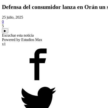
Defensa del consumidor lanza en Orán un s
25 julio, 2025
0
5
▶
Escuchar esta noticia
Powered by Estudios Max
x1