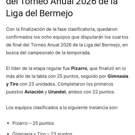
del Torneo Anual 2026 de la
Liga del Bermejo
Con la finalización de la fase clasificatoria, quedaron
confirmados los ocho equipos que disputarán los cuartos
de final del Torneo Anual 2026 de la Liga del Bermejo, en
busca del campeonato de la temporada.
El líder de la etapa regular fue
Pizarro
, que finalizó en lo
más alto de la tabla con 25 puntos, seguido por
Gimnasia
y Tiro
con 23 unidades. Completaron los primeros
puestos
Aviación
y
Urundel
, ambos con 22 puntos.
Los equipos clasificados a la siguiente instancia son:
Pizarro – 25 puntos
Gimnasia y Tiro – 23 puntos