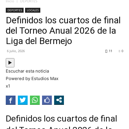
MHZ
Inicio
DEPORTES
DEPORTES
LOCALES
Definidos los cuartos de final
del Torneo Anual 2026 de la
Liga del Bermejo
6 julio, 2026
11
0
▶
Escuchar esta noticia
Powered by Estudios Max
x1
Definidos los cuartos de final