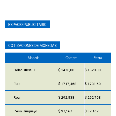
ESPACIO PUBLICITARIO
COTIZACIONES DE MONEDAS
Moneda
Compra
Venta
Dólar Oficial +
$ 1470,00
$ 1520,00
Euro
$ 1717,468
$ 1731,60
Real
$ 292,538
$ 292,708
Peso Uruguayo
$ 37,167
$ 37,167