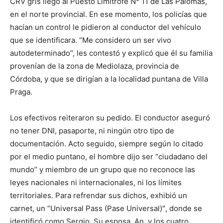
CRV gris llegó al Puesto Limítrofe N° 11 de Las Palomas,
en el norte provincial. En ese momento, los policías que
hacían un control le pidieron al conductor del vehículo
que se identificara. “Me considero un ser vivo
autodeterminado”, les contestó y explicó que él su familia
provenían de la zona de Mediolaza, provincia de
Córdoba, y que se dirigían a la localidad puntana de Villa
Praga.
Los efectivos reiteraron su pedido. El conductor aseguró
no tener DNI, pasaporte, ni ningún otro tipo de
documentación. Acto seguido, siempre según lo citado
por el medio puntano, el hombre dijo ser “ciudadano del
mundo” y miembro de un grupo que no reconoce las
leyes nacionales ni internacionales, ni los límites
territoriales. Para refrendar sus dichos, exhibió un
carnet, un “Universal Pass (Pase Universal)″, donde se
identificó como Sergio. Su esposa, An, y los cuatro