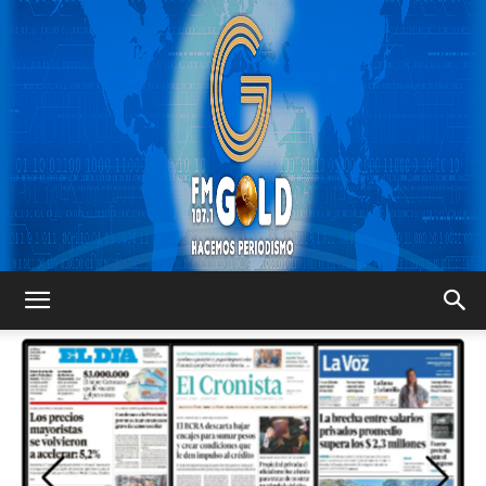
FM
GOLD