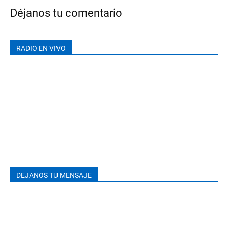
Déjanos tu comentario
RADIO EN VIVO
DEJANOS TU MENSAJE