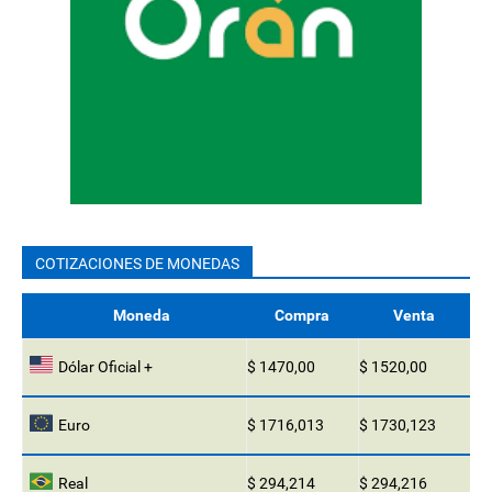
COTIZACIONES DE MONEDAS
Moneda
Compra
Venta
Dólar Oficial +
$ 1470,00
$ 1520,00
Euro
$ 1716,013
$ 1730,123
Real
$ 294,214
$ 294,216