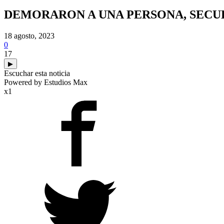
DEMORARON A UNA PERSONA, SECU
18 agosto, 2023
0
17
▶
Escuchar esta noticia
Powered by Estudios Max
x1