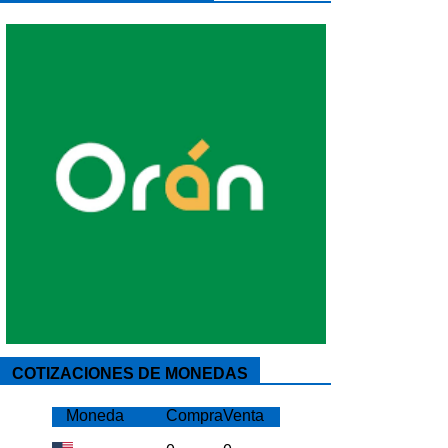
COTIZACIONES DE MONEDAS
Moneda
Compra
Venta