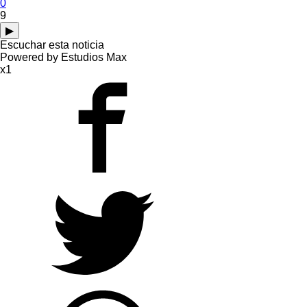
0
9
▶
Escuchar esta noticia
Powered by Estudios Max
x1