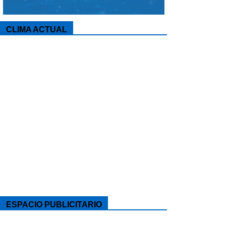
CLIMA ACTUAL
ESPACIO PUBLICITARIO