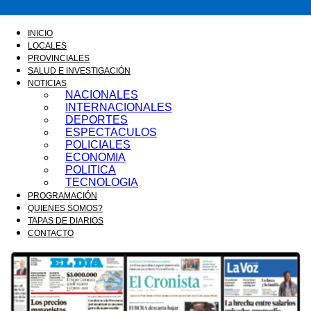
FM
INICIO
LOCALES
PROVINCIALES
SALUD E INVESTIGACIÓN
GOLD
NOTICIAS
NACIONALES
INTERNACIONALES
DEPORTES
ESPECTACULOS
ORAN
POLICIALES
ECONOMIA
POLITICA
TECNOLOGIA
PROGRAMACIÓN
107.1
QUIENES SOMOS?
TAPAS DE DIARIOS
CONTACTO
MHZ