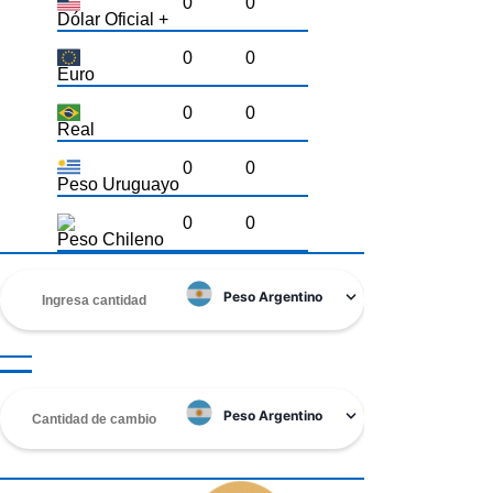
0
0
Dólar Oficial +
0
0
Euro
0
0
Real
0
0
Peso Uruguayo
0
0
Peso Chileno