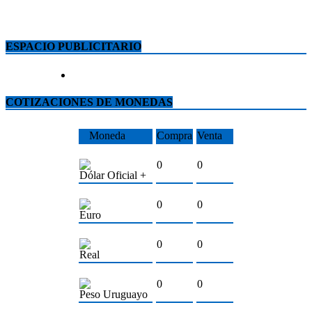
ESPACIO PUBLICITARIO
COTIZACIONES DE MONEDAS
Moneda
Compra
Venta
0
0
Dólar Oficial +
0
0
Euro
0
0
Real
0
0
Peso Uruguayo