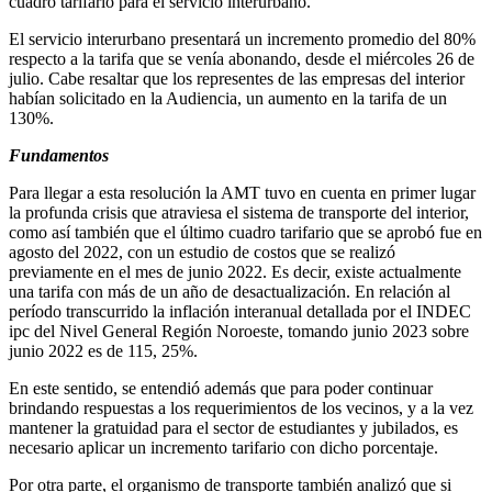
cuadro tarifario para el servicio interurbano.
El servicio interurbano presentará un incremento promedio del 80%
respecto a la tarifa que se venía abonando, desde el miércoles 26 de
julio. Cabe resaltar que los representes de las empresas del interior
habían solicitado en la Audiencia, un aumento en la tarifa de un
130%.
Fundamentos
Para llegar a esta resolución la AMT tuvo en cuenta en primer lugar
la profunda crisis que atraviesa el sistema de transporte del interior,
como así también que el último cuadro tarifario que se aprobó fue en
agosto del 2022, con un estudio de costos que se realizó
previamente en el mes de junio 2022. Es decir, existe actualmente
una tarifa con más de un año de desactualización. En relación al
período transcurrido la inflación interanual detallada por el INDEC
ipc del Nivel General Región Noroeste, tomando junio 2023 sobre
junio 2022 es de 115, 25%.
En este sentido, se entendió además que para poder continuar
brindando respuestas a los requerimientos de los vecinos, y a la vez
mantener la gratuidad para el sector de estudiantes y jubilados, es
necesario aplicar un incremento tarifario con dicho porcentaje.
Por otra parte, el organismo de transporte también analizó que si