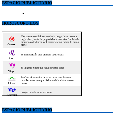
ESPACIO PUBLICITARIO
HOROSCOPO HOY
ESPACIO PUBLICITARIO