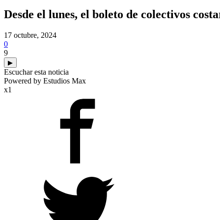
Desde el lunes, el boleto de colectivos cost
17 octubre, 2024
0
9
▶
Escuchar esta noticia
Powered by Estudios Max
x1