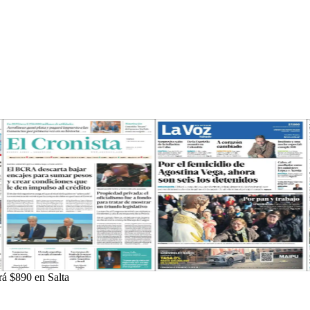
ará $890 en Salta