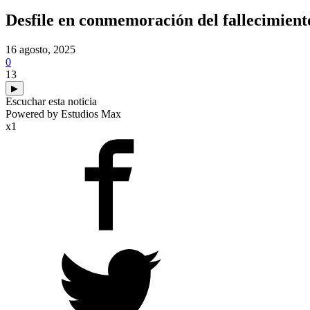
Desfile en conmemoración del fallecimient
16 agosto, 2025
0
13
▶
Escuchar esta noticia
Powered by Estudios Max
x1