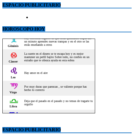
ESPACIO PUBLICITARIO
HOROSCOPO HOY
ESPACIO PUBLICITARIO