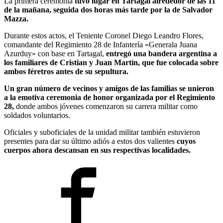
La primera ceremonia
tuvo lugar en Tartagal alrededor de las 11
de la mañana, seguida dos horas más tarde por la de Salvador
Mazza.
Durante estos actos, el Teniente Coronel Diego Leandro Flores,
comandante del Regimiento 28 de Infantería «Generala Juana
Azurduy» con base en Tartagal,
entregó una bandera argentina a
los familiares de Cristian y Juan Martín, que fue colocada sobre
ambos féretros antes de su sepultura.
Un gran número de vecinos y amigos de las familias se unieron
a la emotiva ceremonia de honor organizada por el Regimiento
28,
donde ambos jóvenes comenzaron su carrera militar como
soldados voluntarios.
Oficiales y suboficiales de la unidad militar también estuvieron
presentes para dar su último adiós a estos dos valientes
cuyos
cuerpos ahora descansan en sus respectivas localidades.