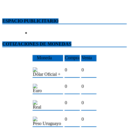
ESPACIO PUBLICITARIO
COTIZACIONES DE MONEDAS
Moneda
Compra
Venta
0
0
Dólar Oficial +
0
0
Euro
0
0
Real
0
0
Peso Uruguayo