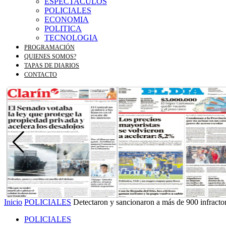
ESPECTACULOS
POLICIALES
ECONOMIA
POLITICA
TECNOLOGIA
PROGRAMACIÓN
QUIENES SOMOS?
TAPAS DE DIARIOS
CONTACTO
Inicio
POLICIALES
Detectaron y sancionaron a más de 900 infractor
POLICIALES