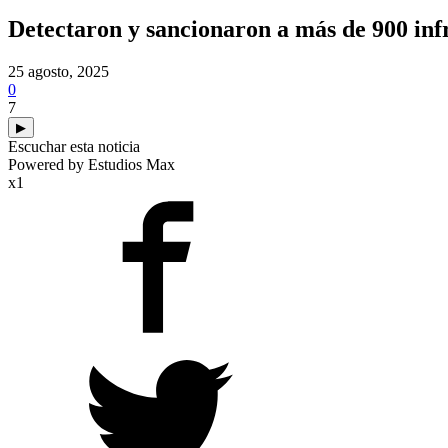
Detectaron y sancionaron a más de 900 infr
25 agosto, 2025
0
7
▶
Escuchar esta noticia
Powered by Estudios Max
x1