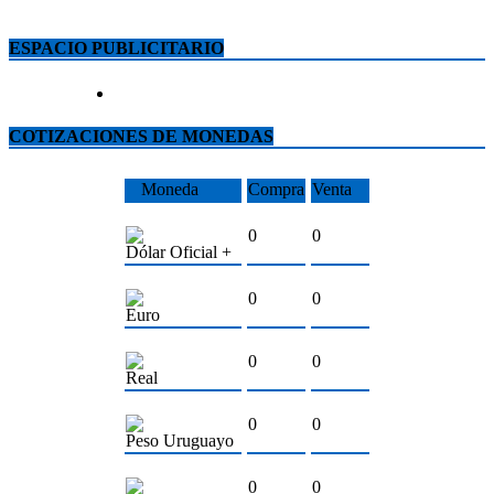
ESPACIO PUBLICITARIO
COTIZACIONES DE MONEDAS
Moneda
Compra
Venta
0
0
Dólar Oficial +
0
0
Euro
0
0
Real
0
0
Peso Uruguayo
0
0