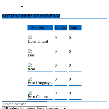
COTIZACIONES DE MONEDAS
Moneda
Compra
Venta
0
0
Dólar Oficial +
0
0
Euro
0
0
Real
0
0
Peso Uruguayo
0
0
Peso Chileno