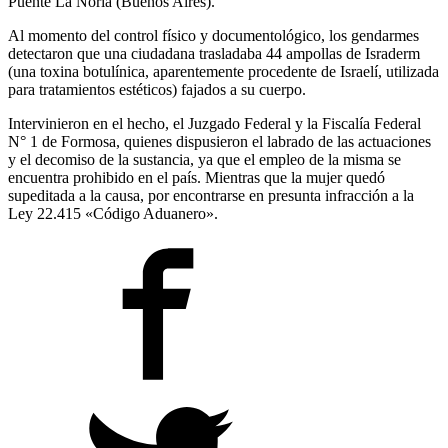
Puente La Noria (Buenos Aires).
Al momento del control físico y documentológico, los gendarmes
detectaron que una ciudadana trasladaba 44 ampollas de Israderm
(una toxina botulínica, aparentemente procedente de Israelí, utilizada
para tratamientos estéticos) fajados a su cuerpo.
Intervinieron en el hecho, el Juzgado Federal y la Fiscalía Federal
N° 1 de Formosa, quienes dispusieron el labrado de las actuaciones
y el decomiso de la sustancia, ya que el empleo de la misma se
encuentra prohibido en el país. Mientras que la mujer quedó
supeditada a la causa, por encontrarse en presunta infracción a la
Ley 22.415 «Código Aduanero».