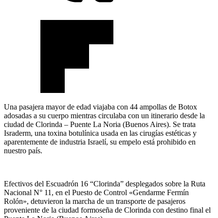
Una pasajera mayor de edad viajaba con 44 ampollas de Botox
adosadas a su cuerpo mientras circulaba con un itinerario desde la
ciudad de Clorinda – Puente La Noria (Buenos Aires). Se trata
Israderm, una toxina botulínica usada en las cirugías estéticas y
aparentemente de industria Israelí, su empelo está prohibido en
nuestro país.
Efectivos del Escuadrón 16 “Clorinda” desplegados sobre la Ruta
Nacional N° 11, en el Puesto de Control «Gendarme Fermín
Rolón», detuvieron la marcha de un transporte de pasajeros
proveniente de la ciudad formoseña de Clorinda con destino final el