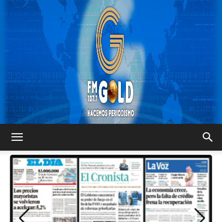
FM
GOLD