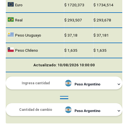
Euro
$ 1720,373
$ 1734,514
Real
$ 293,507
$ 293,678
Peso Uruguayo
$ 37,18
$ 37,181
Peso Chileno
$ 1,635
$ 1,635
Actualizado: 10/08/2026 10:00:00