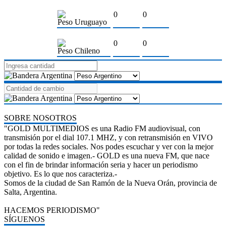
0
0
Peso Uruguayo
0
0
Peso Chileno
SOBRE NOSOTROS
"GOLD MULTIMEDIOS es una Radio FM audiovisual, con
transmisión por el dial 107.1 MHZ, y con retransmisión en VIVO
por todas la redes sociales. Nos podes escuchar y ver con la mejor
calidad de sonido e imagen.- GOLD es una nueva FM, que nace
con el fin de brindar información seria y hacer un periodismo
objetivo. Es lo que nos caracteriza.-
Somos de la ciudad de San Ramón de la Nueva Orán, provincia de
Salta, Argentina.
HACEMOS PERIODISMO"
SÍGUENOS