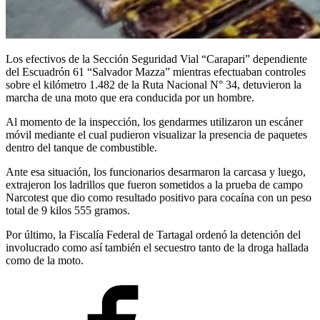
Los efectivos de la Sección Seguridad Vial “Carapari” dependiente
del Escuadrón 61 “Salvador Mazza” mientras efectuaban controles
sobre el kilómetro 1.482 de la Ruta Nacional N° 34, detuvieron la
marcha de una moto que era conducida por un hombre.
Al momento de la inspección, los gendarmes utilizaron un escáner
móvil mediante el cual pudieron visualizar la presencia de paquetes
dentro del tanque de combustible.
Ante esa situación, los funcionarios desarmaron la carcasa y luego,
extrajeron los ladrillos que fueron sometidos a la prueba de campo
Narcotest que dio como resultado positivo para cocaína con un peso
total de 9 kilos 555 gramos.
Por último, la Fiscalía Federal de Tartagal ordenó la detención del
involucrado como así también el secuestro tanto de la droga hallada
como de la moto.