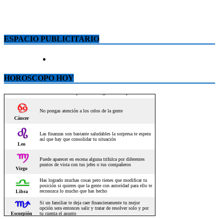
ESPACIO PUBLICITARIO
HOROSCOPO HOY