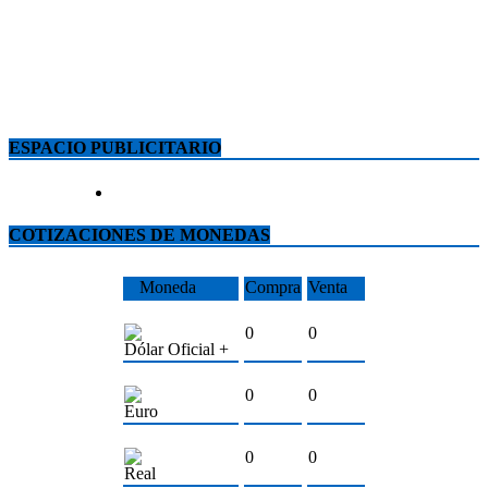
ESPACIO PUBLICITARIO
COTIZACIONES DE MONEDAS
Moneda
Compra
Venta
0
0
Dólar Oficial +
0
0
Euro
0
0
Real