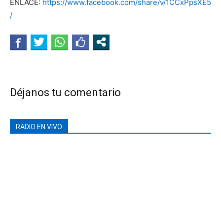
ENLACE:
https://www.facebook.com/share/v/1CCxPpsXE5
/
Déjanos tu comentario
RADIO EN VIVO