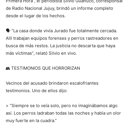
Primera Hora”, el periodista Silvio Guanucó, corresponsal
de Radio Nacional Jujuy, brindó un informe completo
desde el lugar de los hechos.
🗣️
“La casa donde vivía Jurado fue totalmente cercada.
Allí trabajan equipos forenses y perros rastreadores en
busca de más restos. La justicia no descarta que haya
más víctimas”, relató Silvio en vivo.
👥
TESTIMONIOS QUE HORRORIZAN
Vecinos del acusado brindaron escalofriantes
testimonios. Uno de ellos dijo:
> “Siempre se lo veía solo, pero no imaginábamos algo
así. Los perros ladraban todas las noches y había un olor
muy fuerte en la cuadra.”