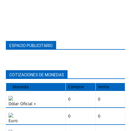
ESPACIO PUBLICITARIO
COTIZACIONES DE MONEDAS
Moneda
Compra
Venta
0
0
Dólar Oficial +
0
0
Euro