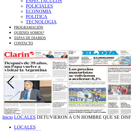
ESPECTACULOS
POLICIALES
ECONOMIA
POLITICA
TECNOLOGIA
PROGRAMACIÓN
QUIENES SOMOS?
TAPAS DE DIARIOS
CONTACTO
Inicio
LOCALES
DETUVIERON A UN HOMBRE QUE SE DIS
LOCALES