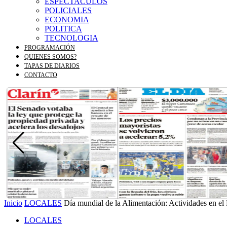
ESPECTACULOS
POLICIALES
ECONOMIA
POLITICA
TECNOLOGIA
PROGRAMACIÓN
QUIENES SOMOS?
TAPAS DE DIARIOS
CONTACTO
Inicio
LOCALES
Día mundial de la Alimentación: Actividades en el 
LOCALES