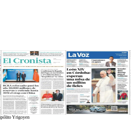
ipólito Yrigoyen