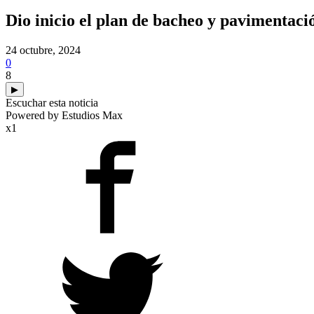
Dio inicio el plan de bacheo y pavimentaci
24 octubre, 2024
0
8
▶
Escuchar esta noticia
Powered by Estudios Max
x1