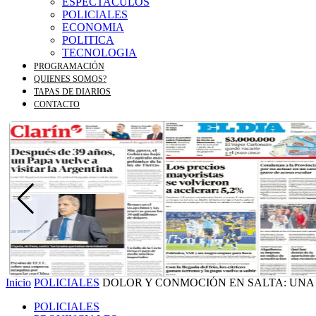
ESPECTACULOS
POLICIALES
ECONOMIA
POLITICA
TECNOLOGIA
PROGRAMACIÓN
QUIENES SOMOS?
TAPAS DE DIARIOS
CONTACTO
Inicio
POLICIALES
DOLOR Y CONMOCIÓN EN SALTA: UNA 
POLICIALES