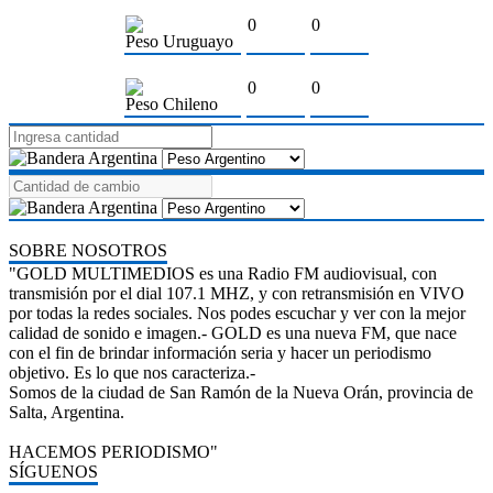
0
0
Peso Uruguayo
0
0
Peso Chileno
SOBRE NOSOTROS
"GOLD MULTIMEDIOS es una Radio FM audiovisual, con
transmisión por el dial 107.1 MHZ, y con retransmisión en VIVO
por todas la redes sociales. Nos podes escuchar y ver con la mejor
calidad de sonido e imagen.- GOLD es una nueva FM, que nace
con el fin de brindar información seria y hacer un periodismo
objetivo. Es lo que nos caracteriza.-
Somos de la ciudad de San Ramón de la Nueva Orán, provincia de
Salta, Argentina.
HACEMOS PERIODISMO"
SÍGUENOS