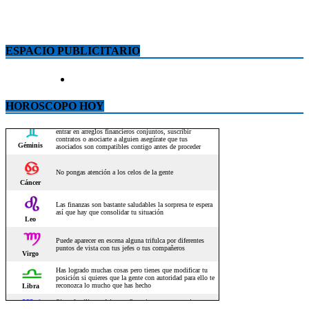
ESPACIO PUBLICITARIO
HOROSCOPO HOY