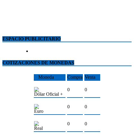
ESPACIO PUBLICITARIO
COTIZACIONES DE MONEDAS
Moneda
Compra
Venta
0
0
Dólar Oficial +
0
0
Euro
0
0
Real