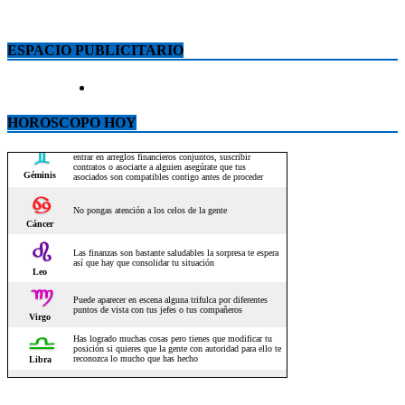
ESPACIO PUBLICITARIO
HOROSCOPO HOY