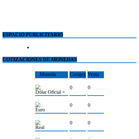
ESPACIO PUBLICITARIO
COTIZACIONES DE MONEDAS
Moneda
Compra
Venta
0
0
Dólar Oficial +
0
0
Euro
0
0
Real