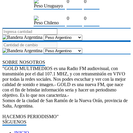
0
0
Peso Uruguayo
0
0
Peso Chileno
SOBRE NOSOTROS
"GOLD MULTIMEDIOS es una Radio FM audiovisual, con
transmisión por el dial 107.1 MHZ, y con retransmisión en VIVO
por todas la redes sociales. Nos podes escuchar y ver con la mejor
calidad de sonido e imagen.- GOLD es una nueva FM, que nace
con el fin de brindar información seria y hacer un periodismo
objetivo. Es lo que nos caracteriza.-
Somos de la ciudad de San Ramón de la Nueva Orán, provincia de
Salta, Argentina.
HACEMOS PERIODISMO"
SÍGUENOS
INICIO