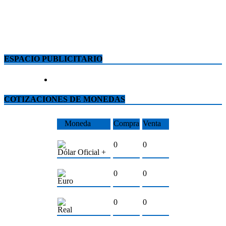
ESPACIO PUBLICITARIO
COTIZACIONES DE MONEDAS
Moneda
Compra
Venta
0
0
Dólar Oficial +
0
0
Euro
0
0
Real