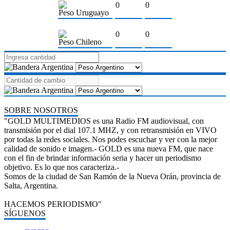
0
0
Peso Uruguayo
0
0
Peso Chileno
SOBRE NOSOTROS
"GOLD MULTIMEDIOS es una Radio FM audiovisual, con
transmisión por el dial 107.1 MHZ, y con retransmisión en VIVO
por todas la redes sociales. Nos podes escuchar y ver con la mejor
calidad de sonido e imagen.- GOLD es una nueva FM, que nace
con el fin de brindar información seria y hacer un periodismo
objetivo. Es lo que nos caracteriza.-
Somos de la ciudad de San Ramón de la Nueva Orán, provincia de
Salta, Argentina.
HACEMOS PERIODISMO"
SÍGUENOS