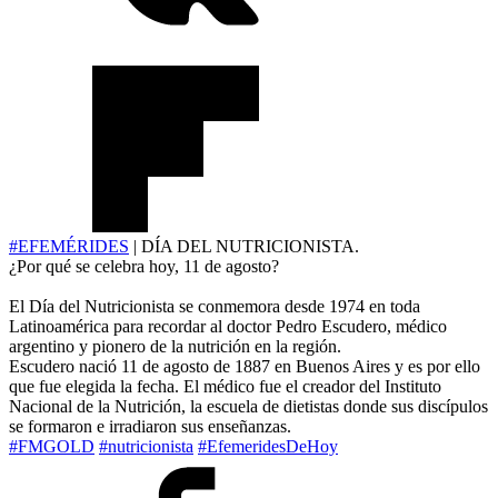
#EFEMÉRIDES
| DÍA DEL NUTRICIONISTA.
¿Por qué se celebra hoy, 11 de agosto?
El Día del Nutricionista se conmemora desde 1974 en toda
Latinoamérica para recordar al doctor Pedro Escudero, médico
argentino y pionero de la nutrición en la región.
Escudero nació 11 de agosto de 1887 en Buenos Aires y es por ello
que fue elegida la fecha. El médico fue el creador del Instituto
Nacional de la Nutrición, la escuela de dietistas donde sus discípulos
se formaron e irradiaron sus enseñanzas.
#FMGOLD
#nutricionista
#EfemeridesDeHoy