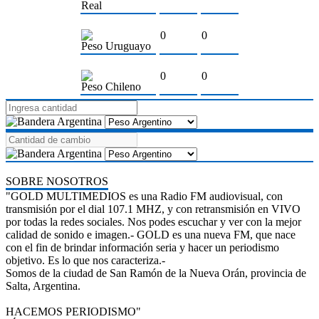
Real
0
0
Peso Uruguayo
0
0
Peso Chileno
SOBRE NOSOTROS
"GOLD MULTIMEDIOS es una Radio FM audiovisual, con
transmisión por el dial 107.1 MHZ, y con retransmisión en VIVO
por todas la redes sociales. Nos podes escuchar y ver con la mejor
calidad de sonido e imagen.- GOLD es una nueva FM, que nace
con el fin de brindar información seria y hacer un periodismo
objetivo. Es lo que nos caracteriza.-
Somos de la ciudad de San Ramón de la Nueva Orán, provincia de
Salta, Argentina.
HACEMOS PERIODISMO"