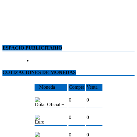
ESPACIO PUBLICITARIO
COTIZACIONES DE MONEDAS
Moneda
Compra
Venta
0
0
Dólar Oficial +
0
0
Euro
0
0