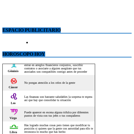
ESPACIO PUBLICITARIO
HOROSCOPO HOY