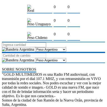
0
0
Real
0
0
Peso Uruguayo
0
0
Peso Chileno
SOBRE NOSOTROS
"GOLD MULTIMEDIOS es una Radio FM audiovisual, con
transmisión por el dial 107.1 MHZ, y con retransmisión en VIVO
por todas la redes sociales. Nos podes escuchar y ver con la mejor
calidad de sonido e imagen.- GOLD es una nueva FM, que nace
con el fin de brindar información seria y hacer un periodismo
objetivo. Es lo que nos caracteriza.-
Somos de la ciudad de San Ramón de la Nueva Orán, provincia de
Salta, Argentina.