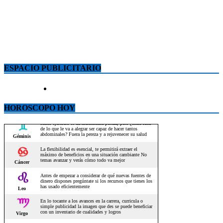
ESPACIO PUBLICITARIO
HOROSCOPO HOY