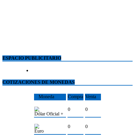
ESPACIO PUBLICITARIO
COTIZACIONES DE MONEDAS
Moneda
Compra
Venta
0
0
Dólar Oficial +
0
0
Euro