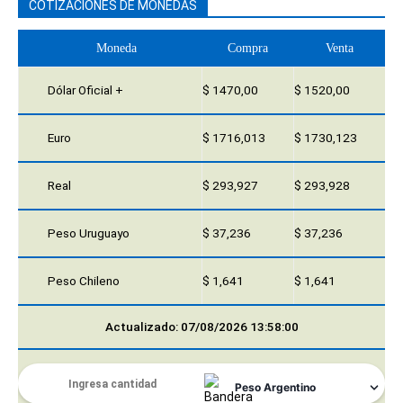
COTIZACIONES DE MONEDAS
Moneda
Compra
Venta
Dólar Oficial +
$ 1470,00
$ 1520,00
Euro
$ 1716,013
$ 1730,123
Real
$ 293,927
$ 293,928
Peso Uruguayo
$ 37,236
$ 37,236
Peso Chileno
$ 1,641
$ 1,641
Actualizado: 07/08/2026 13:58:00