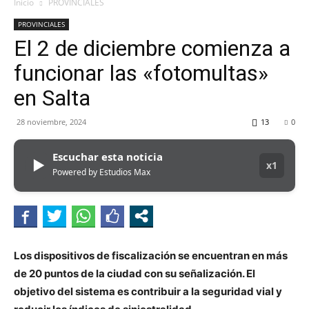
MHZ
Inicio
PROVINCIALES
PROVINCIALES
El 2 de diciembre comienza a
funcionar las «fotomultas»
en Salta
28 noviembre, 2024
13
0
Escuchar esta noticia
▶
x1
Powered by Estudios Max
Los dispositivos de fiscalización se encuentran en más
de 20 puntos de la ciudad con su señalización. El
objetivo del sistema es contribuir a la seguridad vial y