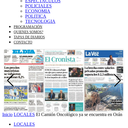
ESPECTACULOS
POLICIALES
ECONOMIA
POLITICA
TECNOLOGIA
PROGRAMACIÓN
QUIENES SOMOS?
TAPAS DE DIARIOS
CONTACTO
Inicio
LOCALES
El Camión Oncológico ya se encuentra en Orán
LOCALES