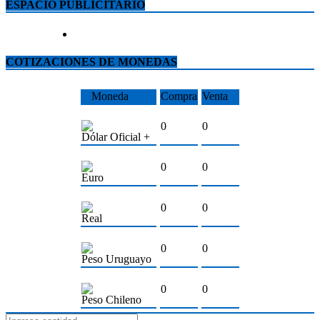
ESPACIO PUBLICITARIO
COTIZACIONES DE MONEDAS
Moneda
Compra
Venta
0
0
Dólar Oficial +
0
0
Euro
0
0
Real
0
0
Peso Uruguayo
0
0
Peso Chileno