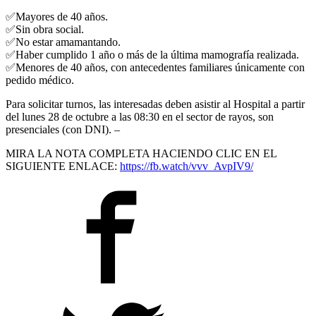
✅
Mayores de 40 años.
✅
Sin obra social.
✅
No estar amamantando.
✅
Haber cumplido 1 año o más de la última mamografía realizada.
✅
Menores de 40 años, con antecedentes familiares únicamente con
pedido médico.
Para solicitar turnos, las interesadas deben asistir al Hospital a partir
del lunes 28 de octubre a las 08:30 en el sector de rayos, son
presenciales (con DNI). –
MIRA LA NOTA COMPLETA HACIENDO CLIC EN EL
SIGUIENTE ENLACE:
https://fb.watch/vvv_AvpIV9/