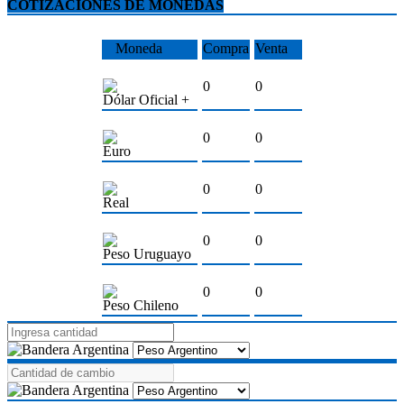
COTIZACIONES DE MONEDAS
Moneda
Compra
Venta
0
0
Dólar Oficial +
0
0
Euro
0
0
Real
0
0
Peso Uruguayo
0
0
Peso Chileno