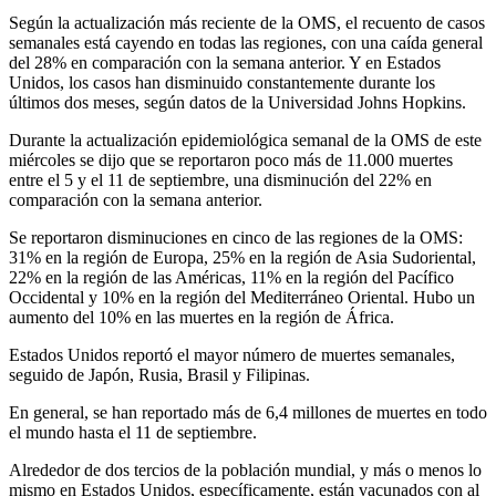
Según la actualización más reciente de la OMS, el recuento de casos
semanales está cayendo en todas las regiones, con una caída general
del 28% en comparación con la semana anterior. Y en Estados
Unidos, los casos han disminuido constantemente durante los
últimos dos meses, según datos de la Universidad Johns Hopkins.
Durante la actualización epidemiológica semanal de la OMS de este
miércoles se dijo que se reportaron poco más de 11.000 muertes
entre el 5 y el 11 de septiembre, una disminución del 22% en
comparación con la semana anterior.
Se reportaron disminuciones en cinco de las regiones de la OMS:
31% en la región de Europa, 25% en la región de Asia Sudoriental,
22% en la región de las Américas, 11% en la región del Pacífico
Occidental y 10% en la región del Mediterráneo Oriental. Hubo un
aumento del 10% en las muertes en la región de África.
Estados Unidos reportó el mayor número de muertes semanales,
seguido de Japón, Rusia, Brasil y Filipinas.
En general, se han reportado más de 6,4 millones de muertes en todo
el mundo hasta el 11 de septiembre.
Alrededor de dos tercios de la población mundial, y más o menos lo
mismo en Estados Unidos, específicamente, están vacunados con al