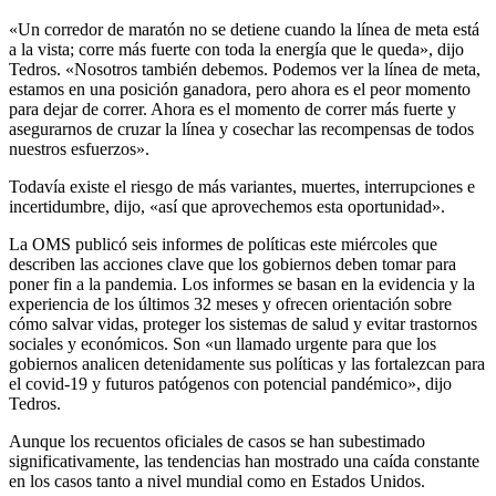
«Un corredor de maratón no se detiene cuando la línea de meta está
a la vista; corre más fuerte con toda la energía que le queda», dijo
Tedros. «Nosotros también debemos. Podemos ver la línea de meta,
estamos en una posición ganadora, pero ahora es el peor momento
para dejar de correr. Ahora es el momento de correr más fuerte y
asegurarnos de cruzar la línea y cosechar las recompensas de todos
nuestros esfuerzos».
Todavía existe el riesgo de más variantes, muertes, interrupciones e
incertidumbre, dijo, «así que aprovechemos esta oportunidad».
La OMS publicó seis informes de políticas este miércoles que
describen las acciones clave que los gobiernos deben tomar para
poner fin a la pandemia. Los informes se basan en la evidencia y la
experiencia de los últimos 32 meses y ofrecen orientación sobre
cómo salvar vidas, proteger los sistemas de salud y evitar trastornos
sociales y económicos. Son «un llamado urgente para que los
gobiernos analicen detenidamente sus políticas y las fortalezcan para
el covid-19 y futuros patógenos con potencial pandémico», dijo
Tedros.
Aunque los recuentos oficiales de casos se han subestimado
significativamente, las tendencias han mostrado una caída constante
en los casos tanto a nivel mundial como en Estados Unidos.