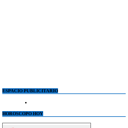
ESPACIO PUBLICITARIO
HOROSCOPO HOY